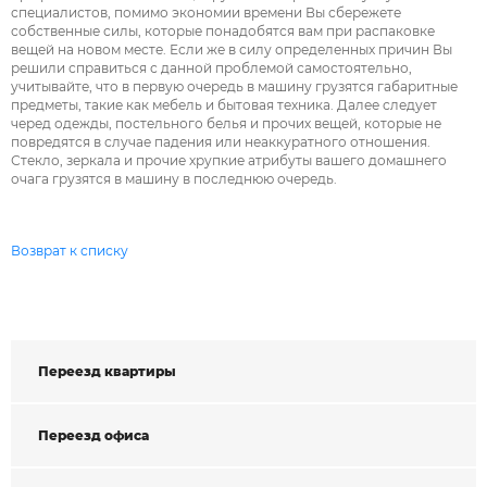
специалистов, помимо экономии времени Вы сбережете
собственные силы, которые понадобятся вам при распаковке
вещей на новом месте. Если же в силу определенных причин Вы
решили справиться с данной проблемой самостоятельно,
учитывайте, что в первую очередь в машину грузятся габаритные
предметы, такие как мебель и бытовая техника. Далее следует
черед одежды, постельного белья и прочих вещей, которые не
повредятся в случае падения или неаккуратного отношения.
Стекло, зеркала и прочие хрупкие атрибуты вашего домашнего
очага грузятся в машину в последнюю очередь.
Возврат к списку
Переезд квартиры
Переезд офиса