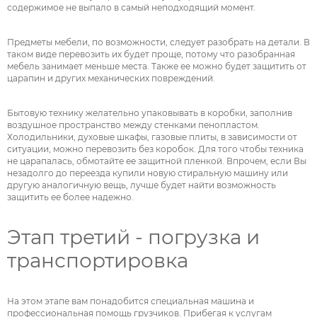
содержимое не выпало в самый неподходящий момент.
Предметы мебели, по возможности, следует разобрать на детали. В
таком виде перевозить их будет проще, потому что разобранная
мебель занимает меньше места. Также ее можно будет защитить от
царапин и других механических повреждений.
Бытовую технику желательно упаковывать в коробки, заполнив
воздушное пространство между стенками пенопластом.
Холодильники, духовые шкафы, газовые плиты, в зависимости от
ситуации, можно перевозить без коробок. Для того чтобы техника
не царапалась, обмотайте ее защитной пленкой. Впрочем, если Вы
незадолго до переезда купили новую стиральную машину или
другую аналогичную вещь, лучше будет найти возможность
защитить ее более надежно.
Этап третий - погрузка и
транспортировка
На этом этапе вам понадобится специальная машина и
профессиональная помощь грузчиков. Прибегая к услугам