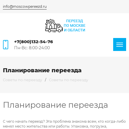
info@moscowpereezd.ru
+7(800)132-54-76
Пн-Вс: 8:00-24:00
Планирование переезда
Советы по переезду
/
Советы по переезду
Планирование переезда
Я согласен на
обработку персональных данных
С чего начать переезд? Эта проблема знакома всем, кто когда-либо
менял место жительства или работы. Упаковка, погрузка,